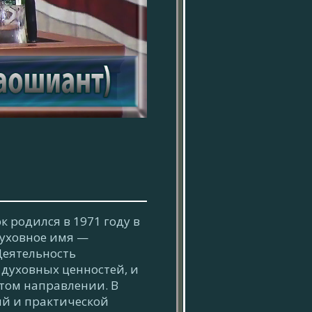
 родился в 1971 году в
духовное имя —
Деятельность
 духовных ценностей, и
том направлении. В
ий и практической