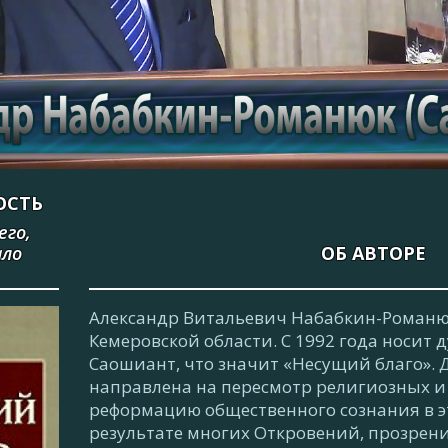
ОСТЬ
его,
ало
ОБ АВТОРЕ
Александр Витальевич Набабкин-Романюк
Кемеровской области. С 1992 года носит 
Саошиант, что значит «Несущий благо». 
направлена на пересмотр религиозных и
реформацию общественного сознания в э
результате многих Откровений, прозрен